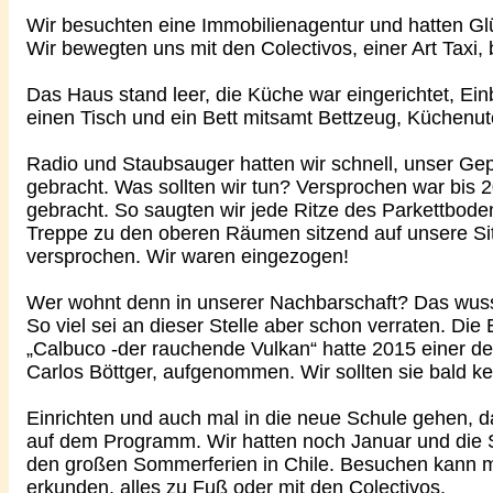
Wir besuchten eine Immobilienagentur und hatten Glü
Wir bewegten uns mit den Colectivos, einer Art Taxi
Das Haus stand leer, die Küche war eingerichtet, Ei
einen Tisch und ein Bett mitsamt Bettzeug, Küchenut
Radio und Staubsauger hatten wir schnell, unser Ge
gebracht. Was sollten wir tun? Versprochen war bis 
gebracht. So saugten wir jede Ritze des Parkettbode
Treppe zu den oberen Räumen sitzend auf unsere Si
versprochen. Wir waren eingezogen!
Wer wohnt denn in unserer Nachbarschaft? Das wusst
So viel sei an dieser Stelle aber schon verraten. Di
„Calbuco -der rauchende Vulkan“ hatte 2015 einer d
Carlos Böttger, aufgenommen. Wir sollten sie bald k
Einrichten und auch mal in die neue Schule gehen, 
auf dem Programm. Wir hatten noch Januar und die S
den großen Sommerferien in Chile. Besuchen kann ma
erkunden, alles zu Fuß oder mit den Colectivos.