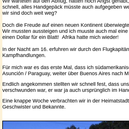
Wir warteten auf den Abflug, hatten noch Angst gehabt
schnell, alles Handgepäck müsste auch aufgegeben wer
wir sind doch weit weg?
Doch die Freude auf einen neuen Kontinent überwiegte.
Wir mussten aussteigen und ich muuste auch mal eine T
einen Dollar für ein Blatt! Afrika hatte mich wieder!
In der Nacht am 16. erfuhren wir durch den Flugkapit
Kampfhandlungen.
Für mich war es das erste Mal, dass ich südamerikanis
Asunción / Paraguay, weiter über Buenos Aires nach M
Endlich angekommen stellten wir schnell fest, dass u
verschwunden war, er war ja auch ursprünglich im Ha
Eine knappe Woche verbrachten wir in der Heimatstadt
Geschwister und Bekannte.