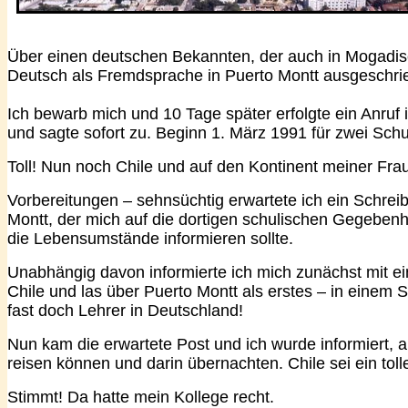
Über einen deutschen Bekannten, der auch in Mogadischu
Deutsch als Fremdsprache in Puerto Montt ausgeschri
Ich bewarb mich und 10 Tage später erfolgte ein Anruf in
und sagte sofort zu. Beginn 1. März 1991 für zwei Schu
Toll! Nun noch Chile und auf den Kontinent meiner Fra
Vorbereitungen – sehnsüchtig erwartete ich ein Schrei
Montt, der mich auf die dortigen schulischen Gegeben
die Lebensumstände informieren sollte.
Unabhängig davon informierte ich mich zunächst mit ei
Chile und las über Puerto Montt als erstes – in einem S
fast doch Lehrer in Deutschland!
Nun kam die erwartete Post und ich wurde informiert, a
reisen können und darin übernachten. Chile sei ein toll
Stimmt! Da hatte mein Kollege recht.