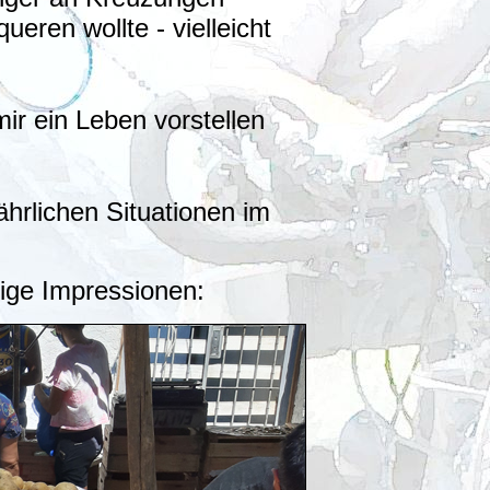
ueren wollte - vielleicht
mir ein Leben vorstellen
ährlichen Situationen im
nige Impressionen: