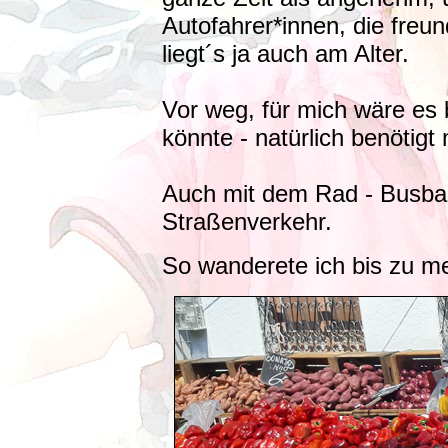
Autofahrer*innen, die freund
liegt´s ja auch am Alter.
Vor weg, für mich wäre es b
könnte - natürlich benötigt
Auch mit dem Rad - Busbahn
Straßenverkehr.
So wanderete ich bis zu me