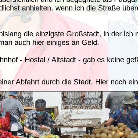
lichst anhielten, wenn ich die Straße überq
islang die einzigste Großstadt, in der ich 
 man auch hier einiges an Geld.
hof - Hostal / Altstadt - gab es keine gef
iner Abfahrt durch die Stadt. Hier noch ei