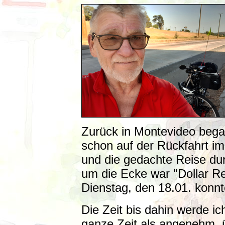
Zurück in Montevideo began
schon auf der Rückfahrt im
und die gedachte Reise dur
um die Ecke war "Dollar R
Dienstag, den 18.01. konn
Die Zeit bis dahin werde i
ganze Zeit als angenehm, 