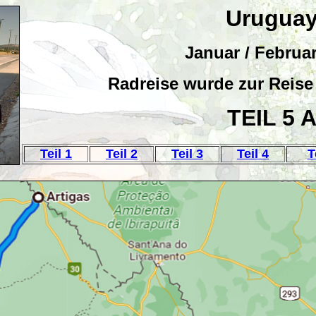
Urugua
Januar / Februa
Radreise wurde zur Reise
TEIL 5 
Teil 1
Teil 2
Teil 3
Teil 4
T