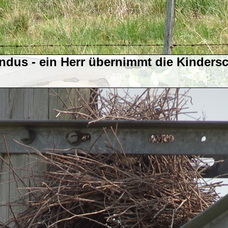
ndus - ein Herr übernimmt die Kinders