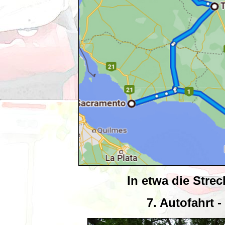
In etwa die Strec
7. Autofahrt 